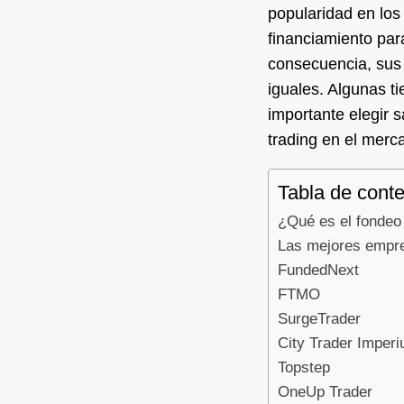
popularidad en los
financiamiento par
consecuencia, sus
iguales. Algunas t
importante elegir 
trading en el merc
Tabla de cont
¿Qué es el fondeo 
Las mejores empre
FundedNext
FTMO
SurgeTrader
City Trader Imper
Topstep
OneUp Trader