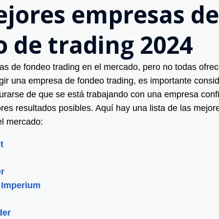
ejores empresas de
 de trading 2024
s de fondeo trading en el mercado, pero no todas ofre
egir una empresa de fondeo trading, es importante consid
urarse de que se está trabajando con una empresa confi
res resultados posibles. Aquí hay una lista de las mejo
el mercado:
t
r
r Imperium
der