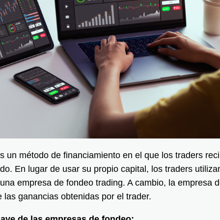
es un método de financiamiento en el que los traders reci
o. En lugar de usar su propio capital, los traders utilizan
una empresa de fondeo trading. A cambio, la empresa d
 las ganancias obtenidas por el trader.
lave de las empresas de fondeo: