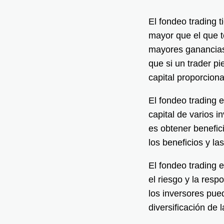
El fondeo trading t
mayor que el que t
mayores ganancias.
que si un trader pi
capital proporcion
El fondeo trading e
capital de varios i
es obtener benefic
los beneficios y l
El fondeo trading e
el riesgo y la res
los inversores pued
diversificación de 