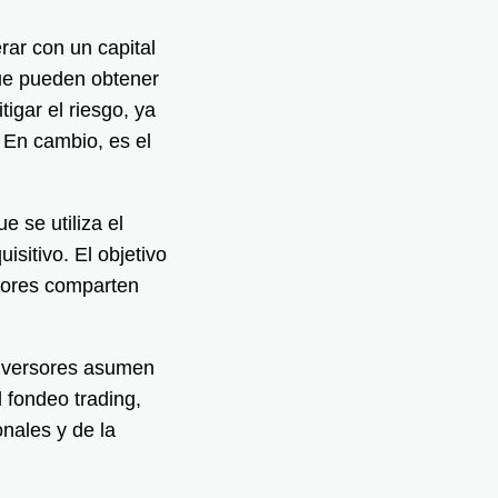
rar con un capital
que pueden obtener
igar el riesgo, ya
. En cambio, es el
e se utiliza el
isitivo. El objetivo
rsores comparten
 inversores asumen
 fondeo trading,
onales y de la