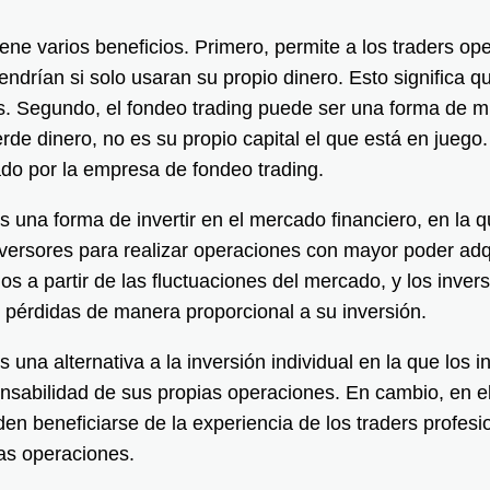
iene varios beneficios. Primero, permite a los traders ope
endrían si solo usaran su propio dinero. Esto significa 
 Segundo, el fondeo trading puede ser una forma de mit
erde dinero, no es su propio capital el que está en juego
ado por la empresa de fondeo trading.
s una forma de invertir en el mercado financiero, en la qu
nversores para realizar operaciones con mayor poder adqu
ios a partir de las fluctuaciones del mercado, y los inve
as pérdidas de manera proporcional a su inversión.
s una alternativa a la inversión individual en la que los
ponsabilidad de sus propias operaciones. En cambio, en el
en beneficiarse de la experiencia de los traders profesi
las operaciones.