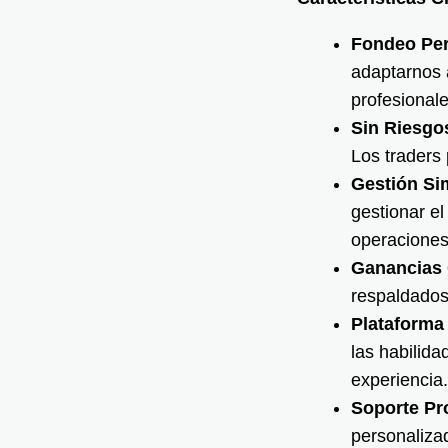
Fondeo Per
adaptarnos 
profesional
Sin Riesgos
Los traders
Gestión Sim
gestionar el
operaciones
Ganancias 
respaldados.
Plataforma
las habilida
experiencia.
Soporte Pr
personaliza