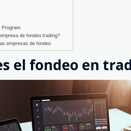
r Program
empresa de fondeo trading?
las empresas de fondeo
s el fondeo en tra