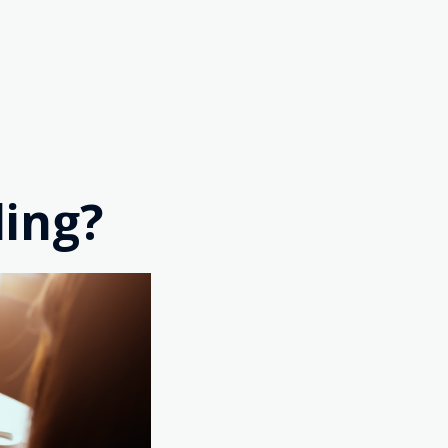
ding?