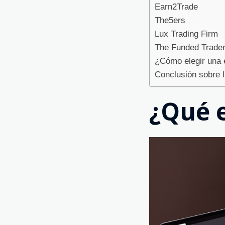
Earn2Trade
The5ers
Lux Trading Firm
The Funded Trade
¿Cómo elegir una 
Conclusión sobre 
¿Qué e