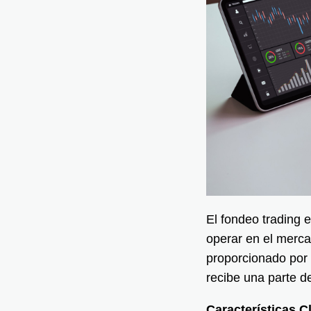
El fondeo trading 
operar en el mercad
proporcionado por 
recibe una parte de
Características C