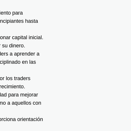
iento para
ncipiantes hasta
ar capital inicial.
 su dinero.
ders a aprender a
ciplinado en las
r los traders
recimiento.
dad para mejorar
omo a aquellos con
rciona orientación