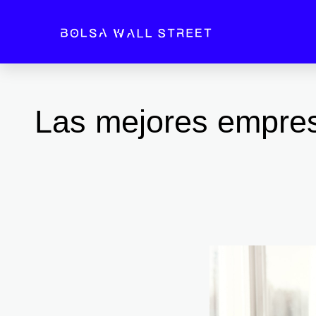
Ir
al
contenido
Las mejores empres