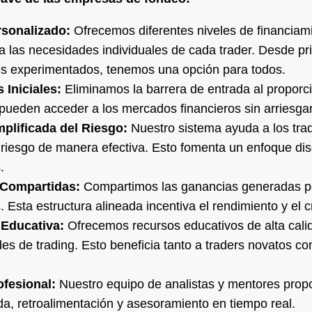
sonalizado:
Ofrecemos diferentes niveles de financiam
a las necesidades individuales de cada trader. Desde pri
es experimentados, tenemos una opción para todos.
 Iniciales:
Eliminamos la barrera de entrada al proporcion
 pueden acceder a los mercados financieros sin arriesgar
plificada del Riesgo:
Nuestro sistema ayuda a los tra
 riesgo de manera efectiva. Esto fomenta un enfoque dis
.
Compartidas:
Compartimos las ganancias generadas po
 Esta estructura alineada incentiva el rendimiento y el c
 Educativa:
Ofrecemos recursos educativos de alta cali
des de trading. Esto beneficia tanto a traders novatos c
ofesional:
Nuestro equipo de analistas y mentores propo
da, retroalimentación y asesoramiento en tiempo real.