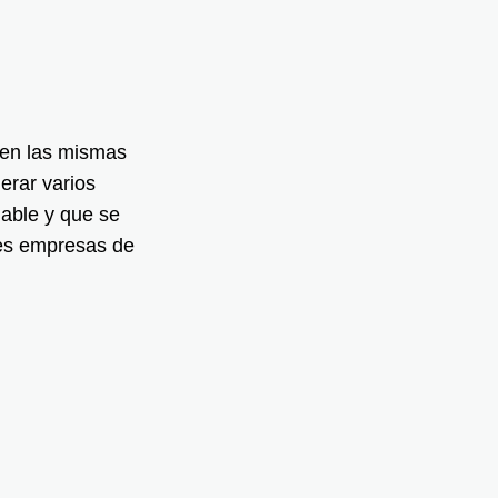
cen las mismas
erar varios
able y que se
res empresas de