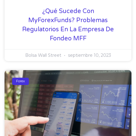
¿Qué Sucede Con
MyForexFunds? Problemas
Regulatorios En La Empresa De
Fondeo MFF
Bolsa Wall Street
septiembre 10, 2023
Forex