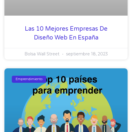
Las 10 Mejores Empresas De
Diseño Web En España
Bolsa Wall Street
septiembre 18, 2023
Emprendimiento