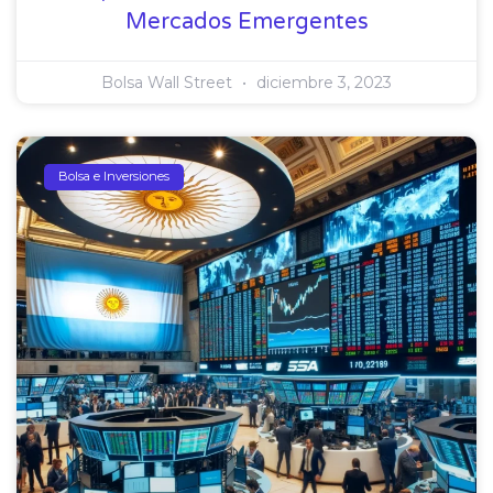
Mercados Emergentes
Bolsa Wall Street
diciembre 3, 2023
Bolsa e Inversiones