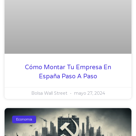
Cómo Montar Tu Empresa En
España Paso A Paso
Bolsa Wall Street
mayo 27, 2024
Economía