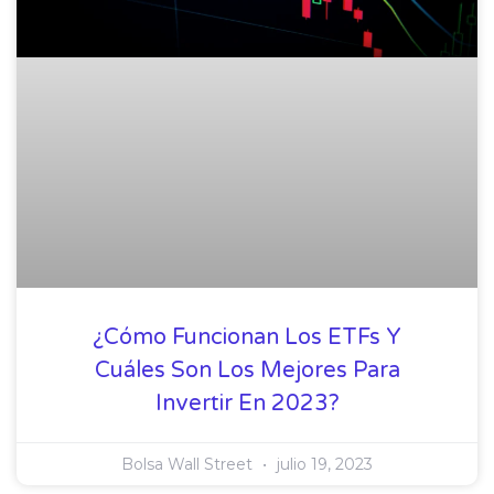
¿Cómo Funcionan Los ETFs Y
Cuáles Son Los Mejores Para
Invertir En 2023?
Bolsa Wall Street
julio 19, 2023