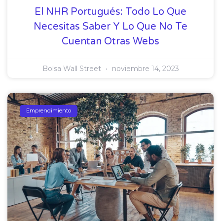
El NHR Portugués: Todo Lo Que
Necesitas Saber Y Lo Que No Te
Cuentan Otras Webs
Bolsa Wall Street
noviembre 14, 2023
Emprendimiento