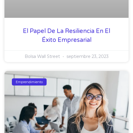
El Papel De La Resiliencia En El
Éxito Empresarial
Bolsa Wall Street
septiembre 23, 2023
Emprendimiento