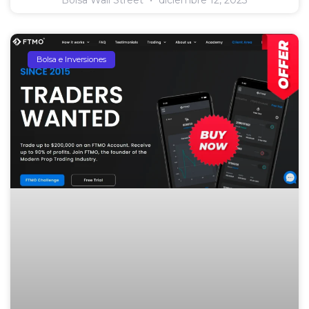
Bolsa Wall Street
diciembre 12, 2023
Bolsa e Inversiones