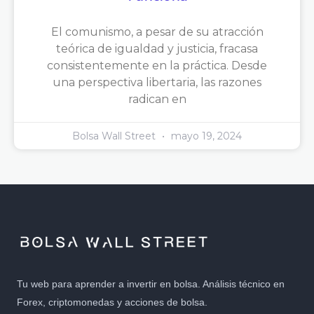
El comunismo, a pesar de su atracción
teórica de igualdad y justicia, fracasa
consistentemente en la práctica. Desde
una perspectiva libertaria, las razones
radican en
Bolsa Wall Street
mayo 19, 2024
Tu web para aprender a invertir en bolsa. Análisis técnico en
Forex, criptomonedas y acciones de bolsa.