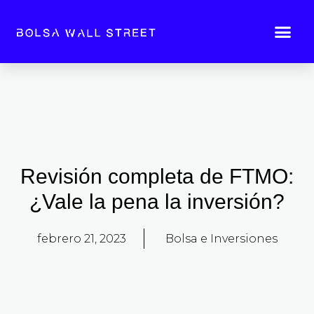
Ir
Me
al
Mejores empresas Fondeo
contenido
Revisión completa de FTMO:
¿Vale la pena la inversión?
febrero 21, 2023
Bolsa e Inversiones